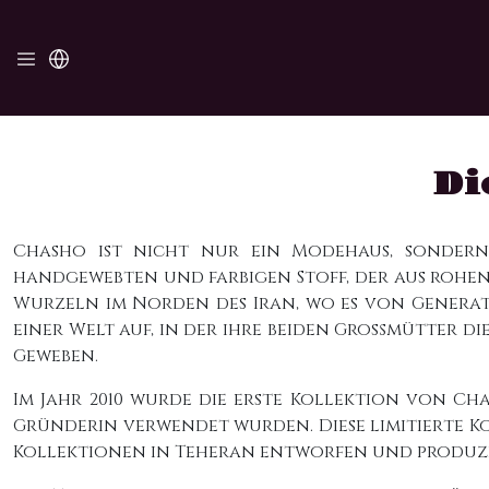
Di
Chasho ist nicht nur ein Modehaus, sondern 
handgewebten und farbigen Stoff, der aus rohen 
Wurzeln im Norden des Iran, wo es von Generat
einer Welt auf, in der ihre beiden Großmütter d
Geweben.
Im Jahr 2010 wurde die erste Kollektion von Chas
Gründerin verwendet wurden. Diese limitierte Ko
Kollektionen in Teheran entworfen und produzier