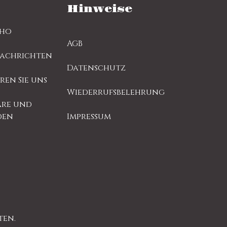
Hinweise
sho
AGB
Nachrichten
Datenschutz
ren Sie uns
Wiederrufsbelehrung
re und
den
Impressum
ten.