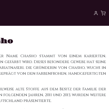
sho
 Der Name Chasho stammt von einem karierten,
 gefärbt wird. Dieses besondere Gewebe hat seine
riatnaseri, die Gründerin von Chasho, wuchs in
nd geprägt von den farbenfrohen, handgefertigten
lweise alte Stoffe aus dem Besitz der Familie der
 folgenden Jahren, 2011 und 2013, wurden weitere
eutschland präsentierte.