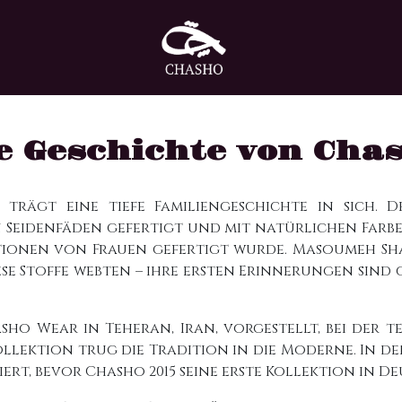
e Geschichte von Cha
trägt eine tiefe Familiengeschichte in sich.
Seidenfäden gefertigt und mit natürlichen Farben
ionen von Frauen gefertigt wurde. Masoumeh Sha
iese Stoffe webten – ihre ersten Erinnerungen si
ho Wear in Teheran, Iran, vorgestellt, bei der tei
llektion trug die Tradition in die Moderne. In den
t, bevor Chasho 2015 seine erste Kollektion in D