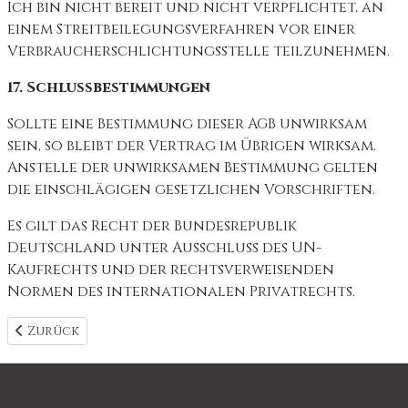
Ich bin nicht bereit und nicht verpflichtet, an
einem Streitbeilegungsverfahren vor einer
Verbraucherschlichtungsstelle teilzunehmen.
17. Schlussbestimmungen
Sollte eine Bestimmung dieser AGB unwirksam
sein, so bleibt der Vertrag im Übrigen wirksam.
Anstelle der unwirksamen Bestimmung gelten
die einschlägigen gesetzlichen Vorschriften.
Es gilt das Recht der Bundesrepublik
Deutschland unter Ausschluss des UN-
Kaufrechts und der rechtsverweisenden
Normen des internationalen Privatrechts.
Vorheriger Beitrag: Home Page
Zurück