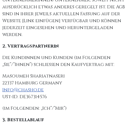
Unternehmerinnen/Unternehmer, soweit nicht
ausdrücklich etwas anderes geregelt ist. Die AGB
sind in ihrer jeweils aktuellen Fassung auf der
Website [Link einfügen] verfügbar und können
jederzeit eingesehen und heruntergeladen
werden.
2. Vertragspartnerin
Die Kundinnen und Kunden (im Folgenden
„Sie“/“Ihnen“) schließen den Kaufvertrag mit:
Masoumeh Shariatnaseri
22337 Hamburg Germany
Info@chasho.de
USt-ID: DE367314576
(im Folgenden: „Ich“/“Mir“)
3. Bestellablauf